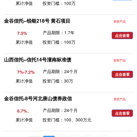
累计净值 投资门槛：100万
金谷信托--锐银218号 黄石项目
资管产品
产品期限：1.7年
7.3%
点击查看
累计净值 投资门槛：100万
山西信托--信托14号潼南标准债
资管产品
产品期限：24个月
7%-7.2%
点击查看
累计净值 投资门槛：30万
金谷信托-8号河北唐山债券政信
资管产品
产品期限：24个月
6.7%、
点击查看
6.8%
累计净值 投资门槛：100、300万元