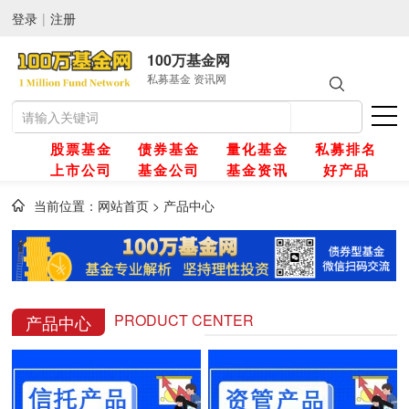
登录
|
注册
100万基金网
私募基金 资讯网
股票基金
债券基金
量化基金
私募排名
上市公司
基金公司
基金资讯
好产品
当前位置：
网站首页
>
产品中心
网
金
PRODUCT CENTER
产品中心
金