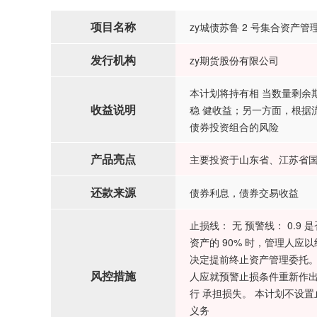
项目名称
zy城债苏鲁 2 号集合资产管
发行机构
zy期货股份有限公司
本计划将持有相 当数量剩余
收益说明
稳 健收益；另一方面，根据
债券投资组合的风险
产品亮点
主要投资于山东省、江苏省
还款来源
债券利息，债券交易收益
止损线： 无 预警线： 0.
资产的 90% 时，管理人
决定提前终止资产管理委托。
风控措施
人应就预警止损条件重新作出
行 承担损失。 本计划不设
义务