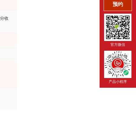
预约
部分收
官方微信
产品小程序