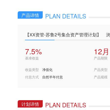
PLAN DETAILS
产品详情
【XX资管-苏鲁2号集合资产管理计划】
浏
7.5%
12月
基准收益
产品期限
收益类型
净值化
产品类型
付息方式
自然半年付息
产品规模
PLAN DETAILS
计划详情