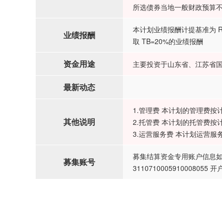
所选债券当地一般财政预算不
本计划业绩报酬计提基准为 
业绩报酬
取 TB=20%的业绩报酬
资金用途
主要投资于山东省、江苏省国
最新动态
1.管理费 本计划的管理费按
其他说明
2.托管费 本计划的托管费按
3.运营服务费 本计划运营服
募集结算资金专用账户信息如
募集账号
31107100059100080