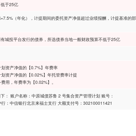
低于25亿
R=7.5%（年化），计提期间的委托资产净值超过业绩报酬，计提基准的
有城投平台发行的债券，所选债券当地一般财政预算不低于25亿
计划资产净值的【0.7%】年费率
计划资产净值的【0.02%】年托管费率计提
务费用，年费率为【0.02%】。
下： 账户名称：中原城债苏鲁 2 号集合资产管理计划 账号：
55 开户行：中信银行北京来福士支行 大额支付号：302100011421