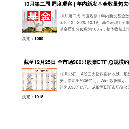
10月第二周 周度观察 | 年内新发基金数量
10月第二周 周度观察 | 年内新发基
5.10.13 - 2025.10.19）基
基金历史分位数为100%，整体收益上涨
6%。动态雷达1.全市场
浏览：
1089
截至12月25日 全市场969只股票ETF 总规模约
12月25日，A股三大指数集体收跌。
安，净流出约36亿元。Wind数据显示，
约为3.36万亿元。从股票ETF市场资
约为36亿元。具体来看，12月25日共
浏览：
1915