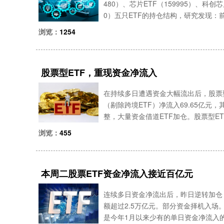
480）、芯片ETF（159995）、科创芯
0）五只ETF的持仓结构，研究发现
链纵深不同，交叉与分化并存。一、产
浏览：
1254
股票型ETF，重现资金净流入
在持续多日遭遇资金大幅流出后，股票型E
（剔除跨境ETF）净流入69.65亿
整，大量资金借道ETF加仓。股票型ETF
净流入69.65亿元，其中多只宽基ET
浏览：
455
本周二股票ETF资金净流入接近百亿元
连续多日资金净流出后，昨日逆转加仓
额超过2.5万亿元。部分资金择机入场
是今年1月以来少有的单日资金净流入的