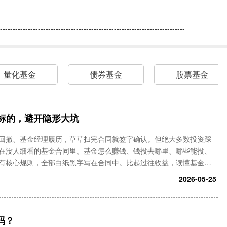
-------------------------------------------------------------------------
量化基金
债券基金
股票基金
标的，避开隐形大坑
回撤、基金经理履历，草草扫完合同就签字确认。但绝大多数投资踩
在没人细看的基金合同里。基金怎么赚钱、钱投去哪里、哪些能投、
有核心规则，全部白纸黑字写在合同中。比起过往收益，读懂基金合
投资的第一道防火墙。今天抛开晦涩的专业术语，一次性讲透基金合
2026-05-25
吗？