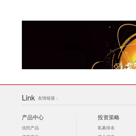
Link
友情链接：
产品中心
投资策略
信托产品
私募排名