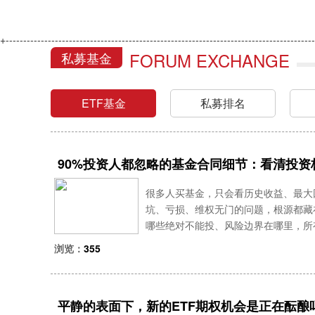
+----------------------------------------------------------------------------------------
FORUM EXCHANGE
私募基金
ETF基金
私募排名
90%投资人都忽略的基金合同细节：看清投资
很多人买基金，只会看历史收益、最大
坑、亏损、维权无门的问题，根源都藏
哪些绝对不能投、风险边界在哪里，所
同的投资范围与风控条款，才是普通人
浏览：
355
同中最关键、最容易埋雷的
平静的表面下，新的ETF期权机会是正在酝酿