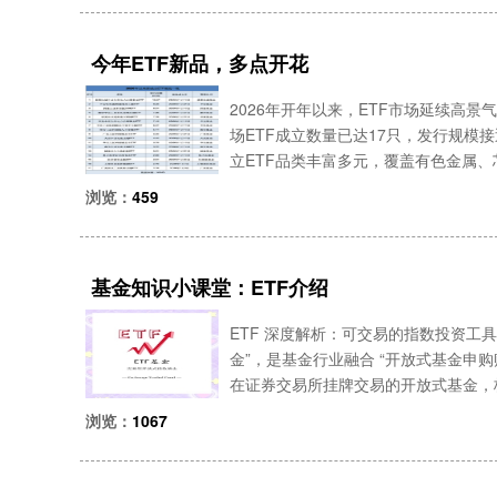
今年ETF新品，多点开花
2026年开年以来，ETF市场延续高
场ETF成立数量已达17只，发行规模接近
立ETF品类丰富多元，覆盖有色金属
域。在中长期资金入市、投资者工具化
浏览：
459
基金知识小课堂：ETF介绍
ETF 深度解析：可交易的指数投资工具ETF
金”，是基金行业融合 “开放式基金申购
在证券交易所挂牌交易的开放式基金，
数等）的成分资产与权重，为投资者提供
浏览：
1067