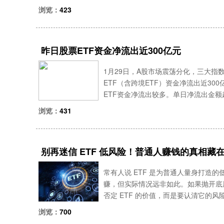
F，以及证券ETF、恒生科技ETF等
浏览：
423
昨日股票ETF资金净流出近300亿元
1月29日，A股市场震荡分化，三大指
ETF（含跨境ETF）资金净流出近300
ETF资金净流出较多。单日净流出金额超
26年以来截至1月29日，由于部分宽基E
浏览：
431
别再迷信 ETF 低风险！普通人赚钱的真相藏
常有人说 ETF 是为普通人量身打造
赚，但实际情况远非如此。如果抛开底层
否定 ETF 的价值，而是要认清它的风险
是仓位分散，能避免被少数公司的走势
浏览：
700