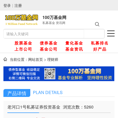
登录
|
注册
100万基金网
私募基金 资讯网
股票基金
债券基金
量化基金
私募排名
上市公司
基金公司
基金资讯
好产品
当前位置：
网站首页
>
理财师
网
金
PLAN DETAILS
产品详情
金
老河口1号私募证券投资基金
浏览次数：5260