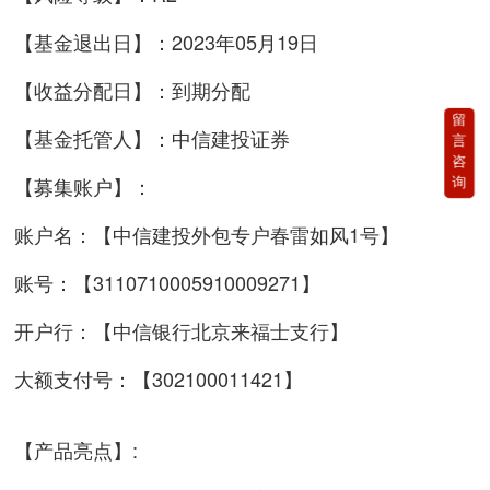
【基金退出日】：2023年05月19日
【收益分配日】：到期分配
留
【基金托管人】：中信建投证券
言
咨
询
【募集账户】：
账户名：【中信建投外包专户春雷如风1号】
账号：【3110710005910009271】
开户行：【中信银行北京来福士支行】
大额支付号：【302100011421】
【产品亮点】: