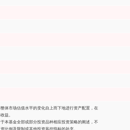
和整体市场估值水平的变化自上而下地进行资产配置，在
高收益。
对于本基金全部或部分投资品种相应投资策略的阐述，不
投资比例及限制或其他投资风控指标的补充。