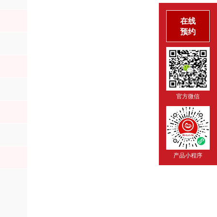
在线
预约
官方微信
产品小程序