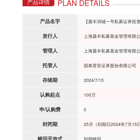
PLAN DETAILS
产品详情
产品名字
【聂丰润城一号私募证券投
发行人
上海聂丰私募基金管理有限
管理人
上海聂丰私募基金管理有限
托管人
国泰君安证券股份有限公司
存续期
2024/7/15
认购起点
100万
申/认购费
0
封闭期
25月（到期日2024年7月15
赎回开放式
到期赎回