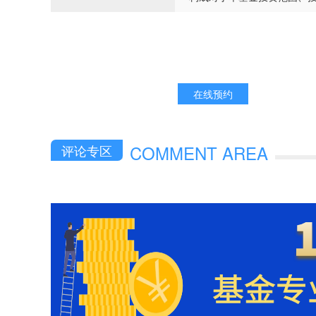
在线预约
COMMENT AREA
评论专区