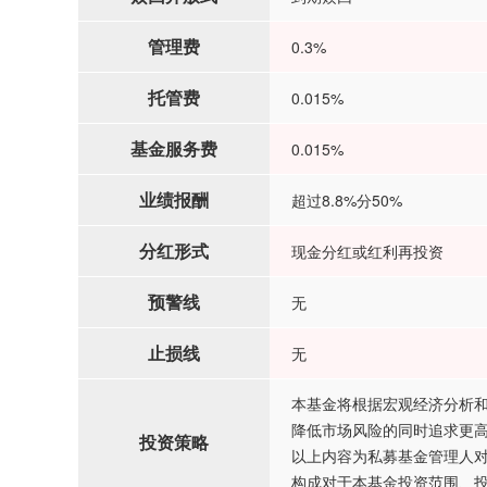
管理费
0.3%
托管费
0.015%
基金服务费
0.015%
业绩报酬
超过8.8%分50%
分红形式
现金分红或红利再投资
预警线
无
止损线
无
本基金将根据宏观经济分析
降低市场风险的同时追求更
投资策略
以上内容为私募基金管理人
构成对于本基金投资范围、