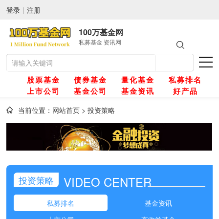
登录
|
注册
100万基金网
私募基金 资讯网
股票基金
债券基金
量化基金
私募排名
上市公司
基金公司
基金资讯
好产品
当前位置：
网站首页
>
投资策略
网
金
VIDEO CENTER
投资策略
金
私募排名
基金资讯