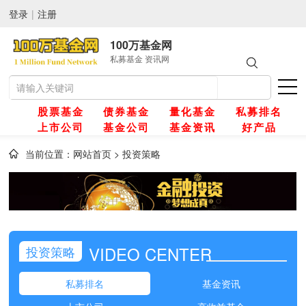
登录
|
注册
100万基金网
私募基金 资讯网
股票基金
债券基金
量化基金
私募排名
上市公司
基金公司
基金资讯
好产品
当前位置：
网站首页
>
投资策略
网
金
VIDEO CENTER
投资策略
金
私募排名
基金资讯