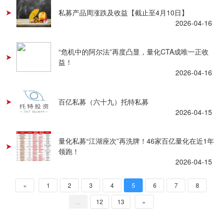
私募产品周涨跌及收益【截止至4月10日】
2026-04-16
“危机中的阿尔法”再度凸显，量化CTA成唯一正收
益！
2026-04-16
百亿私募（六十九）托特私募
2026-04-15
量化私募“江湖座次”再洗牌！46家百亿量化在近1年
领跑！
2026-04-15
«
1
2
3
4
5
6
7
8
...
12
13
»