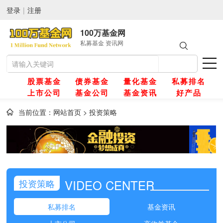
登录
|
注册
100万基金网
私募基金 资讯网
股票基金
债券基金
量化基金
私募排名
上市公司
基金公司
基金资讯
好产品
当前位置：
网站首页
>
投资策略
网
金
VIDEO CENTER
投资策略
金
私募排名
基金资讯