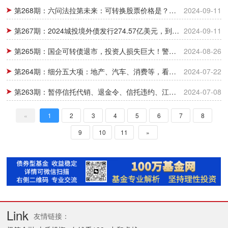
第268期：六问法拉第未来：可转换股票价格是？贾跃亭会回国吗？
2024-09-11
第267期：2024城投境外债发行274.57亿美元，到期127.20亿美元
2024-09-11
第265期：国企可转债退市，投资人损失巨大！警惕风险
2024-08-26
第264期：细分五大项：地产、汽车、消费等，看经济趋势
2024-07-22
第263期：暂停信托代销、退金令、信托违约、江苏泰州信托违约解释
2024-07-08
«
1
2
3
4
5
6
7
8
9
10
11
»
Link
友情链接：