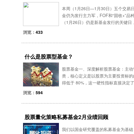
本周（1月26日—1月30日）五个交
金仍为发行主力军，FOF和“固收+”品
（1月26日）仍是新基金发行的关键日
三、周四各有5只、5只、2只新基金启
浏览：
433
什么是股票型基金？
股票基金一、深度解析股票基金：主动
类，核心定义是以股票为主要投资标的
得低于 80%，这一硬性指标直接决定
市，基金都必须保持高比例的股票持仓
浏览：
594
股票量化策略私募基金2月业绩回顾
我们以国金研究覆盖的私募基金为基础