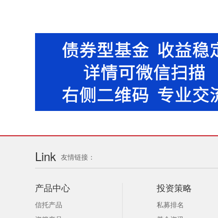
Link
友情链接：
产品中心
投资策略
信托产品
私募排名