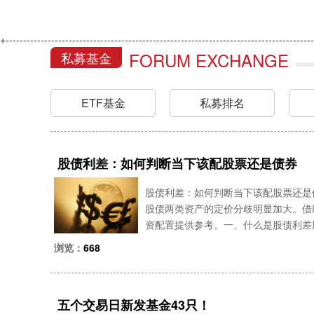
+----------------------------------------------------------------------------------------
FORUM EXCHANGE
私募基金
ETF基金
私募排名
股债利差：如何判断当下该配股票还是债券
股债利差：如何判断当下该配股票还是
股债两类资产的定价分歧明显加大。借
资配置提供参考。一、什么是股债利差
相比无风险债券的超额收益补偿。其核心
浏览：
668
数）－ 10 年
五个交易日新发基金43只！