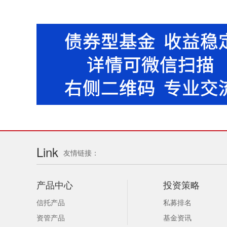
Link
友情链接：
产品中心
投资策略
信托产品
私募排名
资管产品
基金资讯