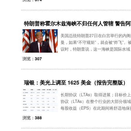
朗媒体率先披露了
特朗普称霍尔木兹海峡不归任何人管辖 警告
美国总统特朗普27日在白宫举行的内
曼，如果“不守规矩”，就会被“炸飞”
议时，特朗普说，这一海峡是国际水域
序，但“不会有人控制它，这也是我们
浏览：
307
守规则，并称“如果
瑞银：美光上调至 1625 美金（报告完整版）
长期协议（LTAs）取得进展；目标价上
协议（LTAs）在整个行业的大部分领域
每股收益（EPS）在此期间将舒适地保
由现金流。我们认为，市场将开始给予
浏览：
388