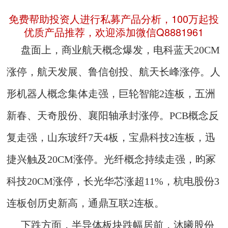
免费帮助投资人进行私募产品分析，100万起投
优质产品推荐，欢迎添加微信Q8881961
盘面上，商业航天概念爆发，电科蓝天20CM
涨停，航天发展、鲁信创投、航天长峰涨停。人
形机器人概念集体走强，巨轮智能2连板，五洲
新春、天奇股份、襄阳轴承封涨停。PCB概念反
复走强，山东玻纤7天4板，宝鼎科技2连板，迅
捷兴触及20CM涨停。光纤概念持续走强，昀冢
科技20CM涨停，长光华芯涨超11%，杭电股份3
连板创历史新高，通鼎互联2连板。
下跌方面，半导体板块跌幅居前，沐曦股份