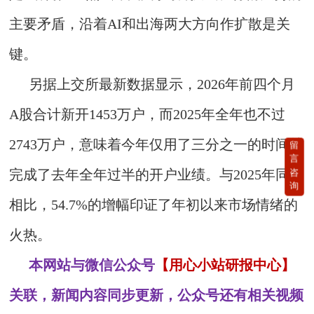
主要矛盾，沿着AI和出海两大方向作扩散是关
键。
另据上交所最新数据显示，2026年前四个月
A股合计新开1453万户，而2025年全年也不过
2743万户，意味着今年仅用了三分之一的时间就
留
言
咨
完成了去年全年过半的开户业绩。与2025年同期
询
相比，54.7%的增幅印证了年初以来市场情绪的
火热。
本网站与微信公众号
【用心小站研报中心】
关联，新闻内容同步更新，公众号还有相关视频