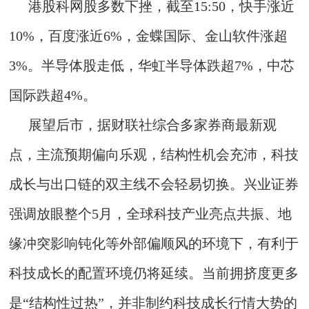
港股科网股多数下挫，截至15:50，快手涨近
10%，百度涨近6%，金蝶国际、金山软件涨超
3%。半导体股走低，华虹半导体跌超7%，中芯
国际跌超4%。
展望后市，据财联社综合多家券商最新观
点，主流预期偏向乐观，结构性机会充沛，科技
成长与出口链的双主线不会轻易切换。兴业证券
强调放眼整个5月，全球科技产业亮点共振、地
缘冲突影响钝化等外部偏顺风的环境下，有利于
科技成长的配置环境仍将延续。当前拥挤度更多
是“结构性过热”，并非制约科技成长行情大势的