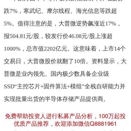
跌7%，寒武纪、摩尔线程、海光信息等跌超
5%。值得注意的是，大普微逆势飙涨近17%，
报504.81元/股，较发行价46.08元/股上涨超
1000%，总市值2202亿元。这意味着，上市14个
交易日，大普微股价就翻了10倍。资料显示，大
普微是业内领先、国内极少数具备企业级
SSD“主控芯片+固件算法+模组”全栈自研能力并
实现批量出货的半导体存储产品提供商。
免费帮助投资人进行私募产品分析，100万起投
优质产品推荐，欢迎添加微信Q8881961