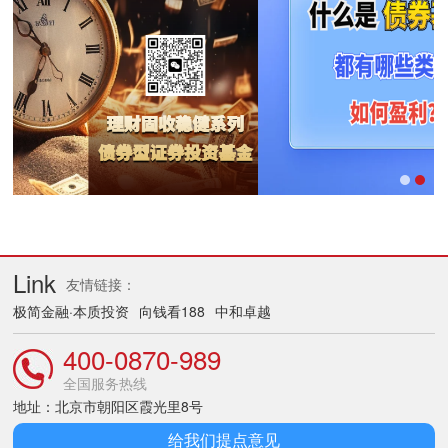
Link
友情链接：
极简金融·本质投资
向钱看188
中和卓越
400-0870-989
全国服务热线
地址：北京市朝阳区霞光里8号
给我们提点意见