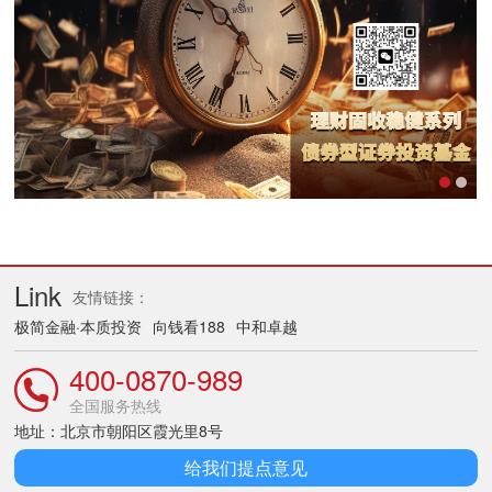
Link
友情链接：
极简金融·本质投资
向钱看188
中和卓越
400-0870-989
全国服务热线
地址：北京市朝阳区霞光里8号
给我们提点意见