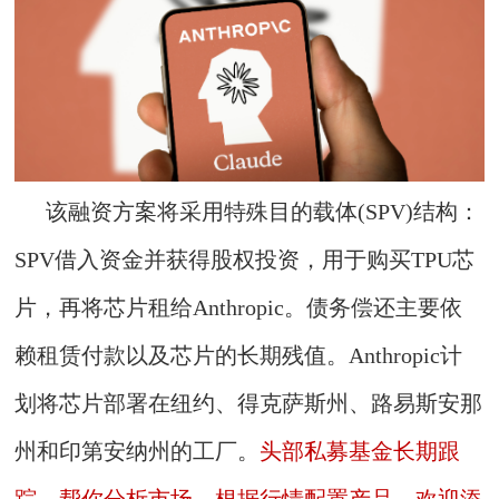
该融资方案将采用特殊目的载体(SPV)结构：
SPV借入资金并获得股权投资，用于购买TPU芯
片，再将芯片租给Anthropic。债务偿还主要依
赖租赁付款以及芯片的长期残值。Anthropic计
划将芯片部署在纽约、得克萨斯州、路易斯安那
州和印第安纳州的工厂。
头部私募基金长期跟
踪，帮你分析市场、根据行情配置产品，欢迎添