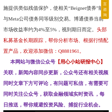
言
施提供类似残值保护，使相关“Beignet债券”能够
咨
询
与Meta公司债务同等级别交易。博通债券当前
市场收益率约为4%至5%，视到期日而定。
头部
私募基金长期跟踪，帮你分析市场、根据行情配
置产品，欢迎添加微信：Q8881961。
本网站与微信公众号
【用心小站研报中心】
关联，新闻内容同步更新，公众号还有相关视频
同时文章下方可评论，有问题可私信，有需要可
同时关注公众号，获取金融领域实时资讯 ，每
日推送，帮你规避投资风险、捕捉行业机会。