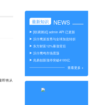
NEWS
最新知识
[联调测试] admin API 已更新
沃什鹰派首秀与全球加息转折
东方财富12%暴涨背后
沃什鹰鸣市场震荡
兆易创新涨停突破4100亿
查看更多 +
量即将从