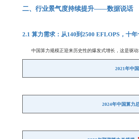
二、行业景气度持续提升
——数据说话
2.1 算力需求：从140到2500 EFLOPS，
中国算力规模正迎来历史性的爆发式增长，这是驱动
2021年中
2024年中国算力