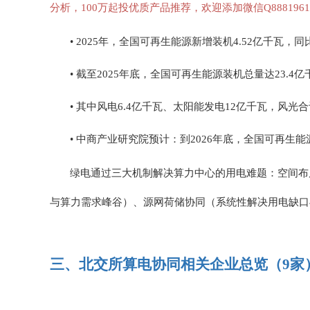
分析，100万起投优质产品推荐，欢迎添加微信Q8881961
• 2025年，全国可再生能源新增装机4.52亿千瓦，
• 截至2025年底，全国可再生能源装机总量达23.4
• 其中风电6.4亿千瓦、太阳能发电12亿千瓦，风光合计
• 中商产业研究院预计：到2026年底，全国可再生能
绿电通过三大机制解决算力中心的用电难题：空间布
与算力需求峰谷）、源网荷储协同（系统性解决用电缺口
三、北交所算电协同相关企业总览（
9家