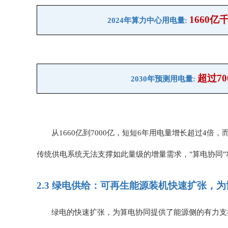
1660亿
2024年算力中心用电量:
超过
7
2030年预测用电量:
从
1660亿到7000亿，短短6年用电量增长超过4
传统供电系统无法支撑如此量级的增量需求，"算电协同
2.3 绿电供给：可再生能源装机快速扩张，
绿电的快速扩张，为算电协同提供了能源侧的有力支