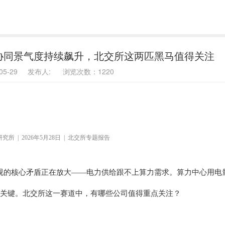
协同景气度持续飙升，北交所这两匹黑马值得关注
-05-29 发布人: 浏览次数：1220
研究所
| 2026年5月28日 | 北交所专题报告
忽视的核心矛盾正在放大——电力供给跟不上算力需求。算力中心用电
为破局关键。北交所这一赛道中，有哪些公司值得重点关注？