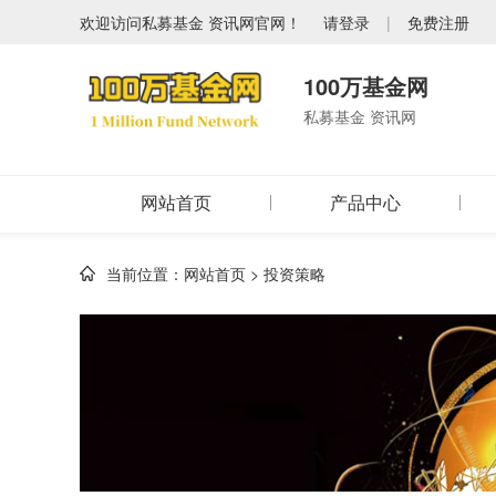
欢迎访问私募基金 资讯网官网！
请登录
|
免费注册
100万基金网
私募基金 资讯网
网站首页
产品中心
当前位置：
网站首页
>
投资策略