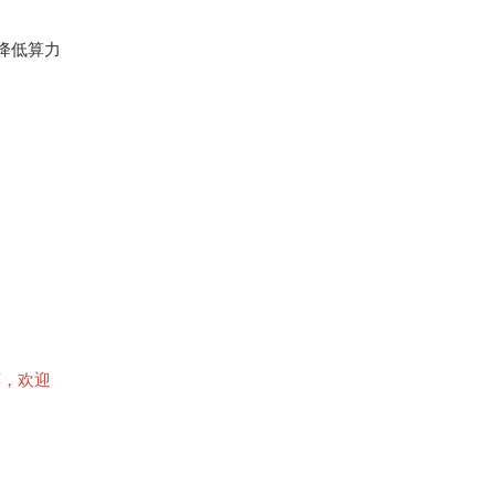
现降低算力
荐，欢迎