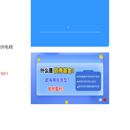
。
供电模
961