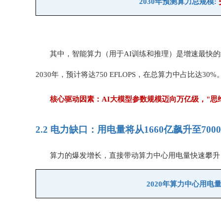
2030年预测算力总规模:
其中，智能算力（用于
AI训练和推理）是增速最快的细
2030年，预计将达750 EFLOPS，在总算力中占比达30%
核心驱动因素：
AI大模型参数规模迈向万亿级，"
2.2 电力缺口：用电量将从1660亿飙升至70
算力的爆发增长，直接带动算力中心用电量快速攀升
2020年算力中心用电量