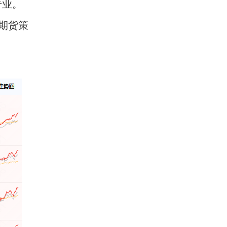
专业。
期货策