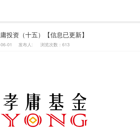
孝庸投资（十五）【信息已更新】
6-06-01 发布人: 浏览次数：613