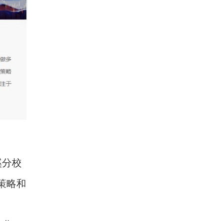
溪分校
策略和