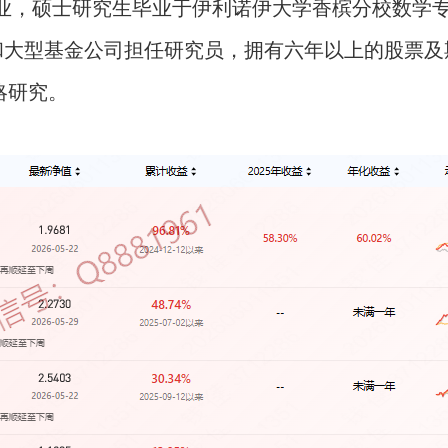
业，硕士研究生毕业于伊利诺伊大学香槟分校数学
和大型基金公司担任研究员，拥有六年以上的股票及
略研究。