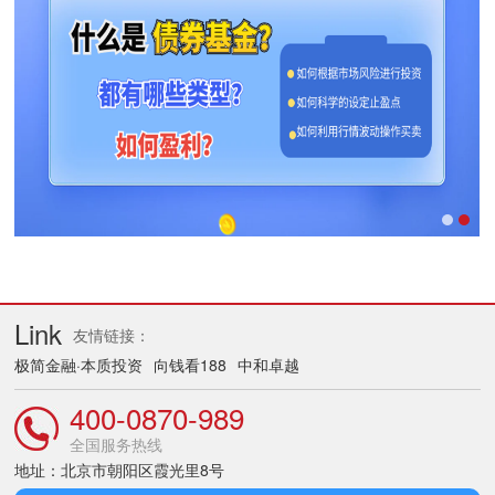
Link
友情链接：
极简金融·本质投资
向钱看188
中和卓越
400-0870-989
全国服务热线
地址：北京市朝阳区霞光里8号