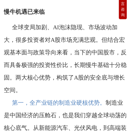
言
咨
慢牛机遇已来临
询
全球变局加剧、AI泡沫隐现、市场波动加
大，很多投资者对A股市场充满悲观。但结合宏
观基本面与政策导向来看，当下的中国股市，反
而具备极强的投资性价比，长期慢牛基础十分稳
固。两大核心优势，构筑了A股的安全底与增长
空间。
第一，全产业链的制造业硬核优势。
制造业
是中国经济的压舱石，也是我们穿越全球动荡的
核心底气。从新能源汽车、光伏风电，到高端装