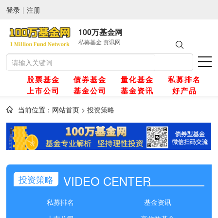
登录
|
注册
100万基金网
私募基金 资讯网
股票基金
债券基金
量化基金
私募排名
上市公司
基金公司
基金资讯
好产品
当前位置：
网站首页
>
投资策略
网
金
VIDEO CENTER
投资策略
金
私募排名
基金资讯