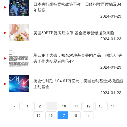
日本央行维持宽松政策不变，日经指数再度触及34
年新高
2024-01-23
美国50ETF复牌后涨停 基金提示警惕溢价风险
2024-01-23
承认犯了大错，知名对冲基金关闭产品，创始人“失
去了作为交易者的信心”
2024-01-23
历史性时刻！94.61万亿元，美国被动基金规模超越
主动基金
2024-01-22
«
1
2
...
10
11
12
13
14
15
16
17
18
»