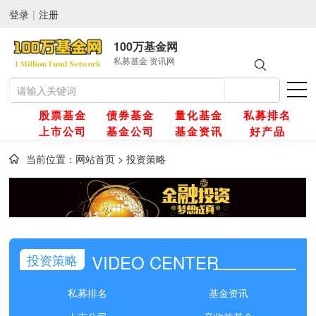
登录
|
注册
100万基金网
私募基金 资讯网
股票基金
债券基金
量化基金
私募排名
上市公司
基金公司
基金资讯
好产品
当前位置：
网站首页
>
投资策略
网
金
VIDEO CENTER
投资策略
金
私募排名
基金资讯