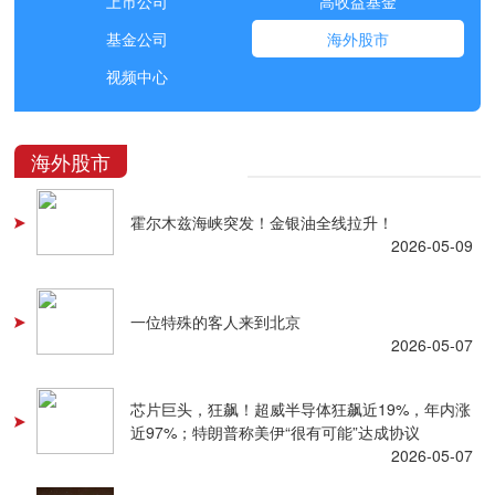
上市公司
高收益基金
基金公司
海外股市
视频中心
海外股市
霍尔木兹海峡突发！金银油全线拉升！
2026-05-09
一位特殊的客人来到北京
2026-05-07
芯片巨头，狂飙！超威半导体狂飙近19%，年内涨
近97%；特朗普称美伊“很有可能”达成协议
2026-05-07