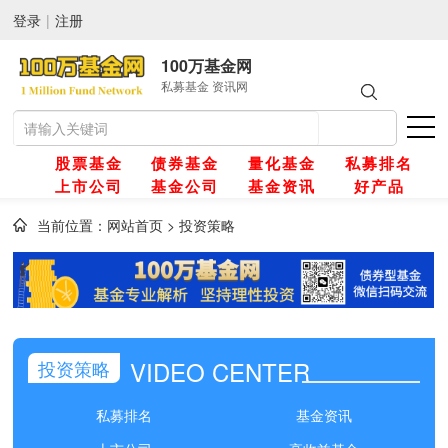
登录
|
注册
100万基金网
私募基金 资讯网
股票基金
债券基金
量化基金
私募排名
上市公司
基金公司
基金资讯
好产品
当前位置：
网站首页
>
投资策略
网
金
VIDEO CENTER
投资策略
金
私募排名
基金资讯