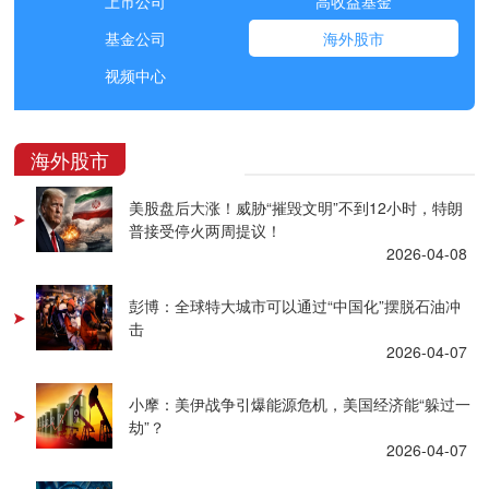
上市公司
高收益基金
基金公司
海外股市
视频中心
海外股市
美股盘后大涨！威胁“摧毁文明”不到12小时，特朗
普接受停火两周提议！
2026-04-08
彭博：全球特大城市可以通过“中国化”摆脱石油冲
击
2026-04-07
小摩：美伊战争引爆能源危机，美国经济能“躲过一
劫”？
2026-04-07