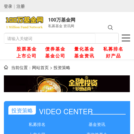
登录
|
注册
100万基金网
私募基金 资讯网
股票基金
债券基金
量化基金
私募排名
上市公司
基金公司
基金资讯
好产品
当前位置：
网站首页
>
投资策略
网
金
VIDEO CENTER
投资策略
金
私募排名
基金资讯