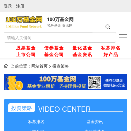
登录
|
注册
100万基金网
私募基金 资讯网
股票基金
债券基金
量化基金
私募排名
上市公司
基金公司
基金资讯
好产品
当前位置：
网站首页
>
投资策略
网
金
VIDEO CENTER
投资策略
金
私募排名
基金资讯