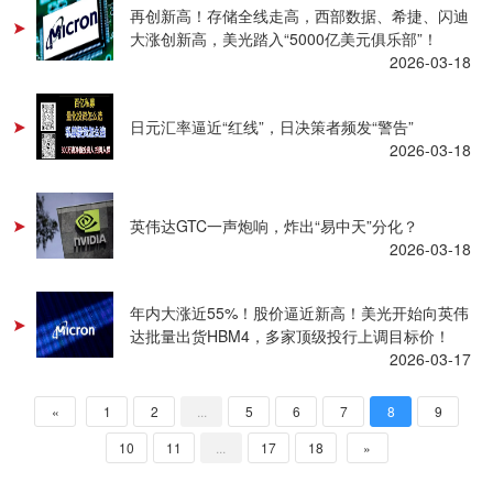
再创新高！存储全线走高，西部数据、希捷、闪迪
大涨创新高，美光踏入“5000亿美元俱乐部”！
2026-03-18
日元汇率逼近“红线”，日决策者频发“警告”
2026-03-18
英伟达GTC一声炮响，炸出“易中天”分化？
2026-03-18
年内大涨近55%！股价逼近新高！美光开始向英伟
达批量出货HBM4，多家顶级投行上调目标价！
2026-03-17
«
1
2
...
5
6
7
8
9
10
11
...
17
18
»