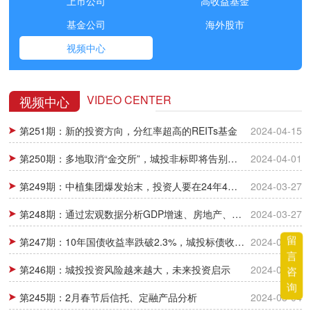
上市公司
高收益基金
基金公司
海外股市
视频中心
VIDEO CENTER
视频中心
第251期：新的投资方向，分红率超高的REITs基金
2024-04-15
第250期：多地取消“金交所”，城投非标即将告别历史舞台
2024-04-01
第249期：中植集团爆发始末，投资人要在24年4月5日之前进行债权申报
2024-03-27
第248期：通过宏观数据分析GDP增速、房地产、货币供应，未来投资需重新选择
2024-03-27
留
第247期：10年国债收益率跌破2.3%，城投标债收益率下探1%
2024-03-12
言
第246期：城投投资风险越来越大，未来投资启示
2024-03-04
咨
询
第245期：2月春节后信托、定融产品分析
2024-03-04